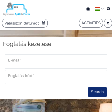
ACTIVITIES
Válasszon dátumot
Foglalás kezelése
E-mail
*
Foglalási kód
*
Search